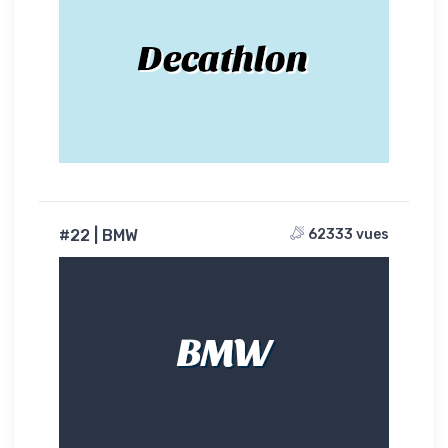
Decathlon
#22 | BMW
62333 vues
BMW