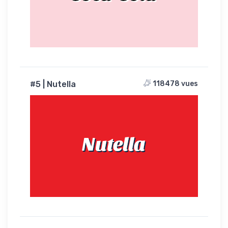
#5 | Nutella
118478 vues
Nutella