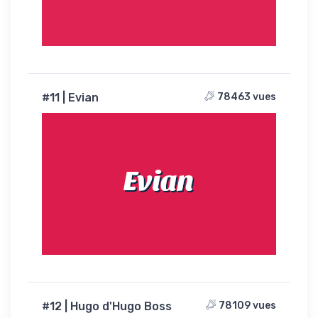
#11 | Evian
78463 vues
Evian
#12 | Hugo d'Hugo Boss
78109 vues