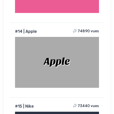
#14 | Apple
74890 vues
Apple
#15 | Nike
73440 vues