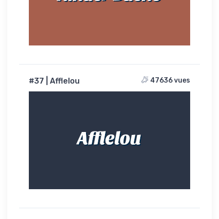
#37 | Afflelou
47636 vues
Afflelou