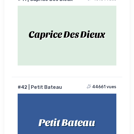
Caprice Des Dieux
#42 | Petit Bateau
44661 vues
Petit Bateau