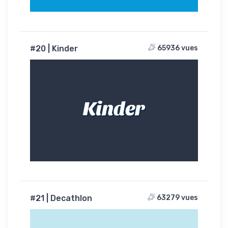
#20 | Kinder
65936 vues
Kinder
#21 | Decathlon
63279 vues