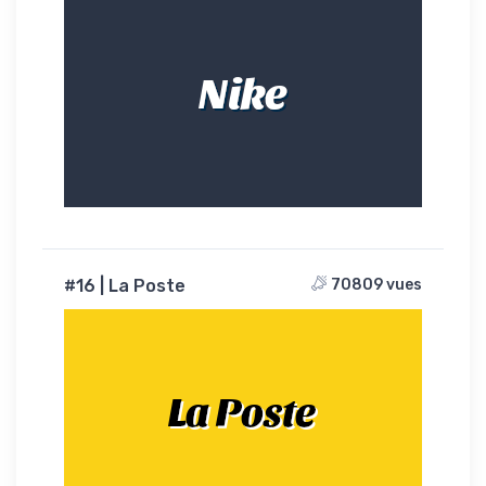
Nike
#16 | La Poste
70809 vues
La Poste