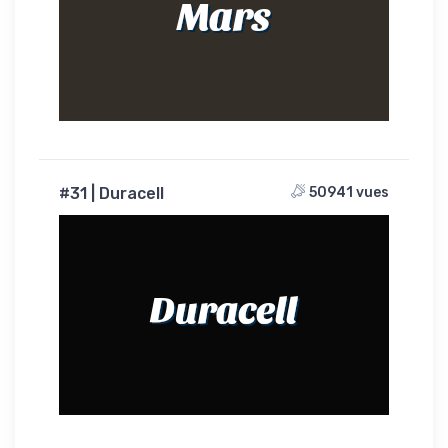
Mars
#31 | Duracell
50941 vues
Duracell