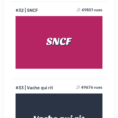
#32 | SNCF
49851 vues
SNCF
#33 | Vache qui rit
49676 vues