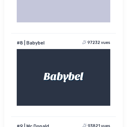
#8 | Babybel
97232 vues
Babybel
#9 | Mc Donald
93821 vues