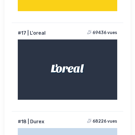
#17 | L'oreal
69436 vues
L'oreal
#18 | Durex
68226 vues