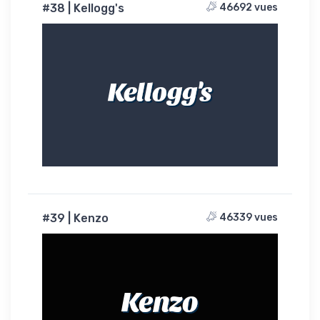
#38 | Kellogg's
46692 vues
Kellogg's
#39 | Kenzo
46339 vues
Kenzo