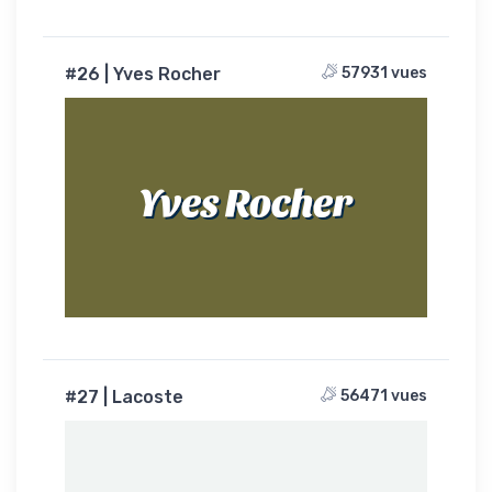
#26 | Yves Rocher
57931 vues
Yves Rocher
#27 | Lacoste
56471 vues