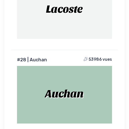
Lacoste
#28 | Auchan
53986 vues
Auchan