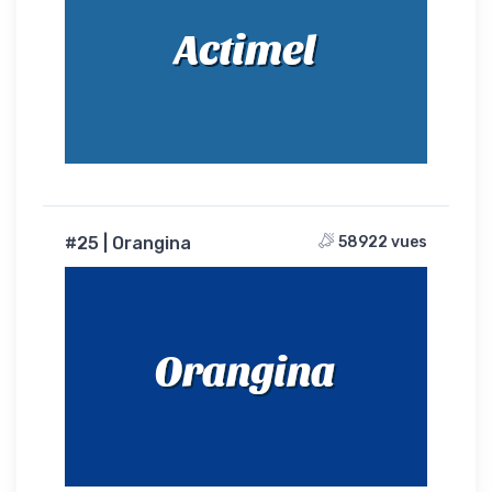
Actimel
#25 | Orangina
58922 vues
Orangina