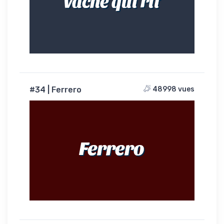
Vache qui rit
#34 | Ferrero
48998 vues
Ferrero