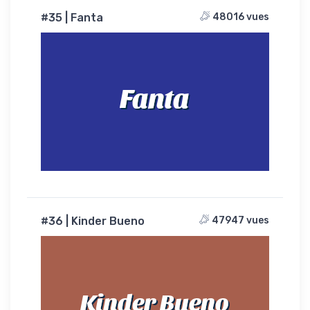
#35 | Fanta
48016 vues
Fanta
#36 | Kinder Bueno
47947 vues
Kinder Bueno