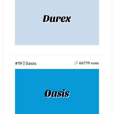
Durex
#19 | Oasis
66719 vues
Oasis