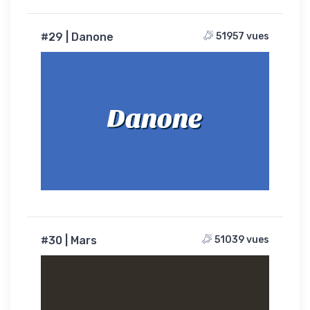
#29 | Danone
51957 vues
Danone
#30 | Mars
51039 vues