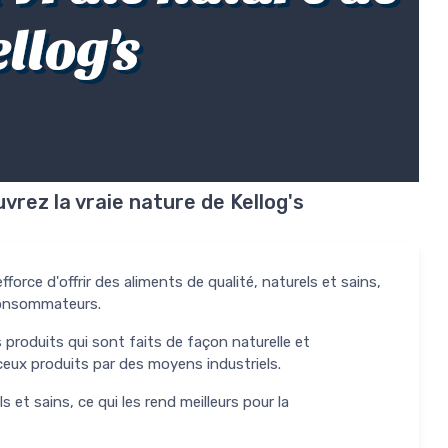
llog's
uvrez la vraie nature de Kellog's
force d'offrir des aliments de qualité, naturels et sains,
consommateurs.
 produits qui sont faits de façon naturelle et
ceux produits par des moyens industriels.
 et sains, ce qui les rend meilleurs pour la