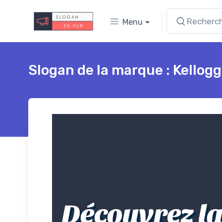
Menu
Slogan de la marque : Kellogg
Découvrez la