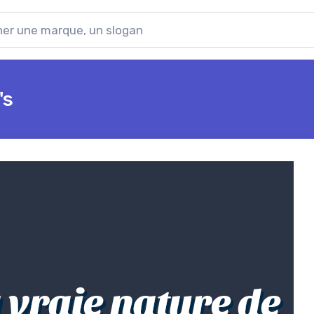
's
 vraie nature de