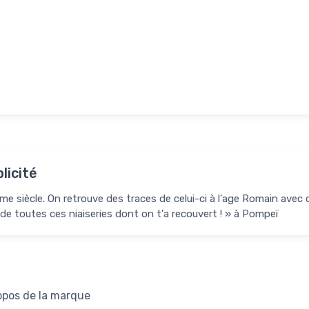
licité
 siècle. On retrouve des traces de celui-ci à l'age Romain avec d
de toutes ces niaiseries dont on t'a recouvert ! » à Pompeï
opos de la marque