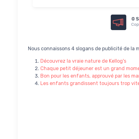
© S
Copi
Nous connaissons 4 slogans de publicité de la
Découvrez la vraie nature de Kellog's
Chaque petit déjeuner est un grand mom
Bon pour les enfants, approuvé par les m
Les enfants grandissent toujours trop vite