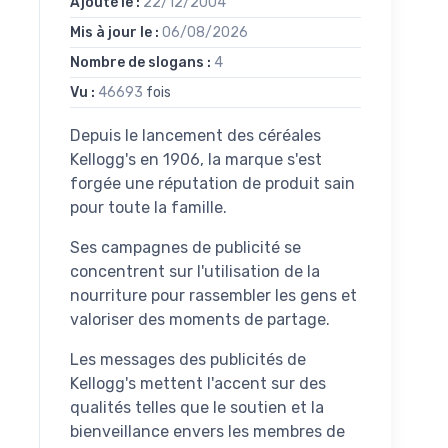
Ajouté le :
22/12/2004
Mis à jour le :
06/08/2026
Nombre de slogans :
4
Vu :
46693
fois
Depuis le lancement des céréales
Kellogg's en 1906, la marque s'est
forgée une réputation de produit sain
pour toute la famille.
Ses campagnes de publicité se
concentrent sur l'utilisation de la
nourriture pour rassembler les gens et
valoriser des moments de partage.
Les messages des publicités de
Kellogg's mettent l'accent sur des
qualités telles que le soutien et la
bienveillance envers les membres de