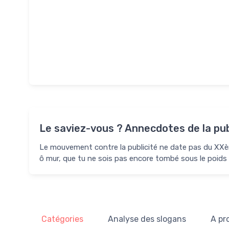
Le saviez-vous ? Annecdotes de la pub
Le mouvement contre la publicité ne date pas du XXème
ô mur, que tu ne sois pas encore tombé sous le poids 
Catégories
Analyse des slogans
A pr