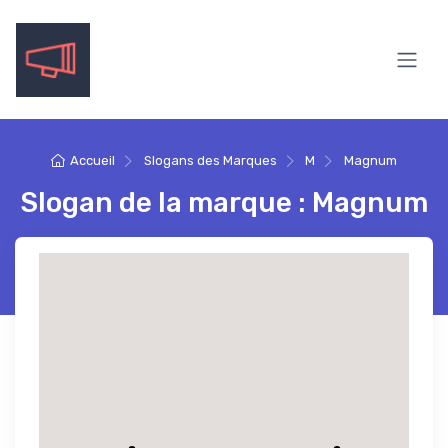
Accueil
Slogans des Marques
M
Magnum
Slogan de la marque : Magnum