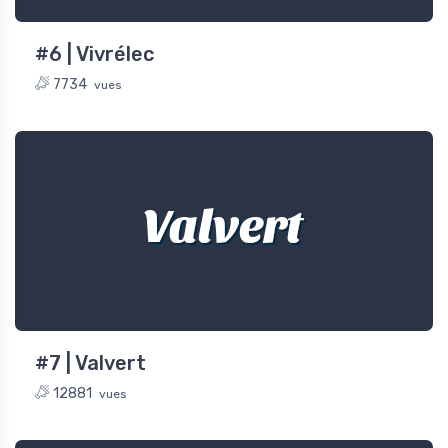
#6 | Vivrélec
7734
vues
Valvert
#7 | Valvert
12881
vues