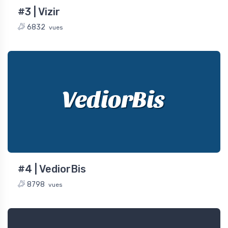
#3 | Vizir
6832
vues
VediorBis
#4 | VediorBis
8798
vues