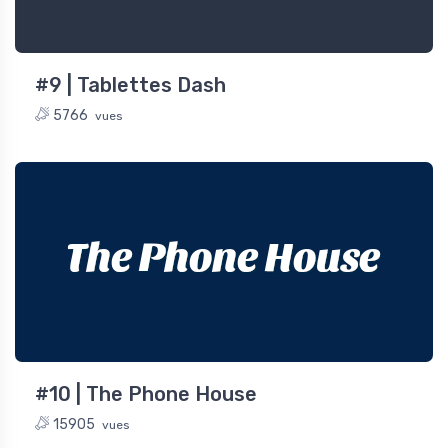
#9 | Tablettes Dash
5766
vues
The Phone House
#10 | The Phone House
15905
vues