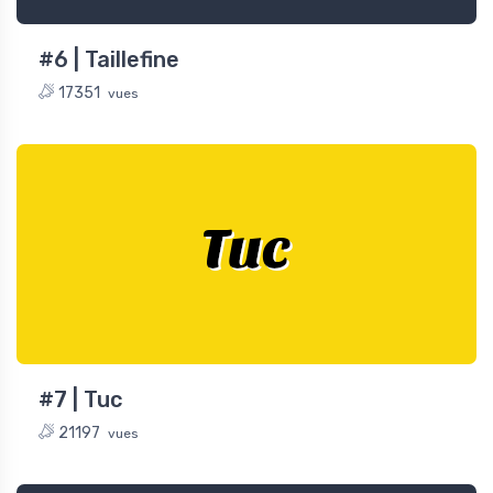
#6 | Taillefine
17351
vues
Tuc
#7 | Tuc
21197
vues