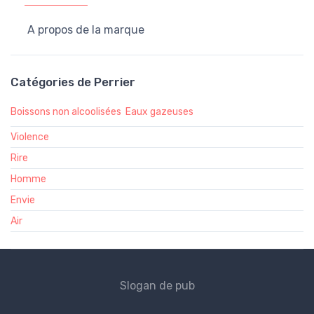
A propos de la marque
Catégories de Perrier
Boissons non alcoolisées
Eaux gazeuses
Violence
Rire
Homme
Envie
Air
Slogan de pub