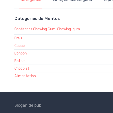
Catégories de Mentos
Confiseries Chewing Gum
Chewing-gum
Frais
Cacao
Bonbon
Bateau
Chocolat
Alimentation
Slogan de pub