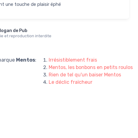
nt une touche de plaisir éphé
logan de Pub
e et reproduction interdite
 marque
Mentos
:
Irrésistiblement frais
Mentos, les bonbons en petits roulos
Rien de tel qu'un baiser Mentos
Le déclic fraïcheur