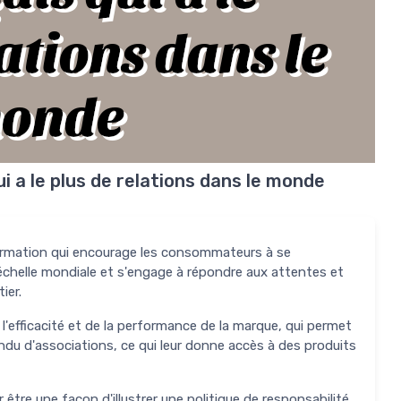
lations dans le
onde
i a le plus de relations dans le monde
rmation qui encourage les consommateurs à se
'échelle mondiale et s'engage à répondre aux attentes et
ier.
l'efficacité et de la performance de la marque, qui permet
u d'associations, ce qui leur donne accès à des produits
être une façon d'illustrer une politique de responsabilité