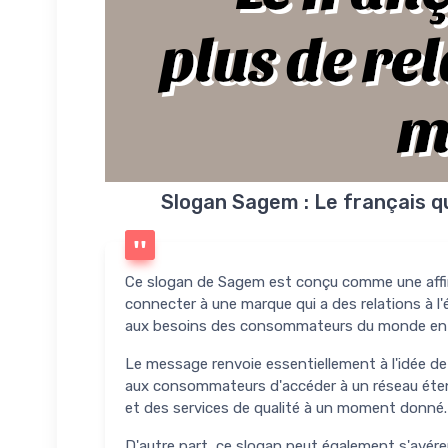
plus de re
m
Slogan Sagem : Le français qu
Ce slogan de Sagem est conçu comme une affi
connecter à une marque qui a des relations à l
aux besoins des consommateurs du monde ent
Le message renvoie essentiellement à l'idée de 
aux consommateurs d'accéder à un réseau étend
et des services de qualité à un moment donné.
D'autre part, ce slogan peut également s'avérer 