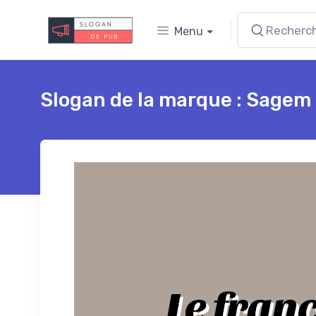
Menu
Slogan de la marque : Sagem
Le franç