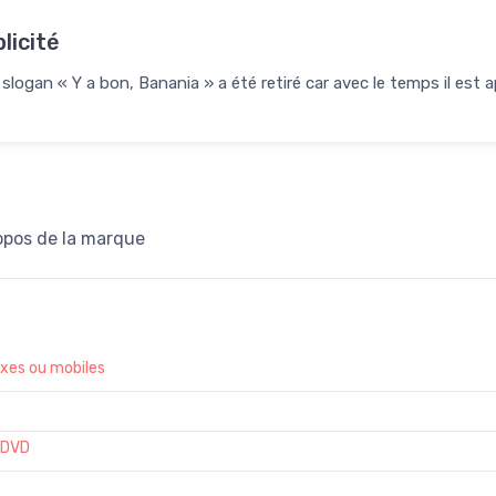
licité
slogan « Y a bon, Banania » a été retiré car avec le temps il est a
opos de la marque
ixes ou mobiles
 DVD