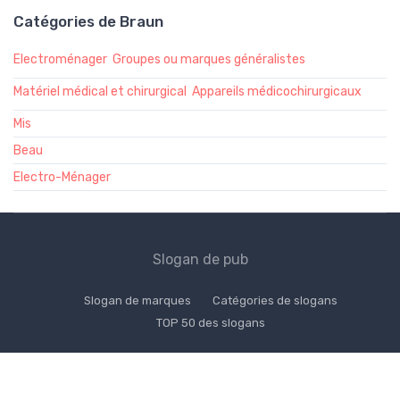
Catégories de Braun
Electroménager
Groupes ou marques généralistes
Matériel médical et chirurgical
Appareils médicochirurgicaux
Mis
Beau
Electro-Ménager
Slogan de pub
Slogan de marques
Catégories de slogans
TOP 50 des slogans