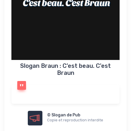
C'est beau. C'est Braun
Slogan Braun : C'est beau. C'est
Braun
© Slogan de Pub
Copie et reproduction interdite