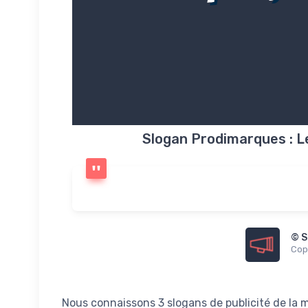
Slogan Prodimarques : L
© S
Copi
Nous connaissons 3 slogans de publicité de la