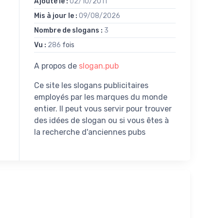
Ajouté le :
02/10/2011
Mis à jour le :
09/08/2026
Nombre de slogans :
3
Vu :
286
fois
A propos de
slogan.pub
Ce site les slogans publicitaires
employés par les marques du monde
entier. Il peut vous servir pour trouver
des idées de slogan ou si vous êtes à
la recherche d'anciennes pubs