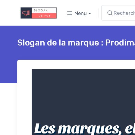
Menu
Slogan de la marque : Prodi
Les marques, e