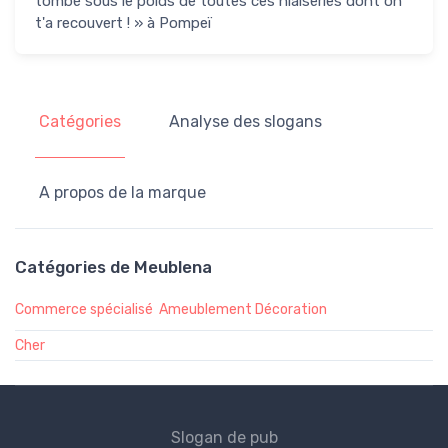
tombé sous le poids de toutes ces niaiseries dont on
t'a recouvert ! » à Pompeï
Catégories
Analyse des slogans
A propos de la marque
Catégories de Meublena
Commerce spécialisé
Ameublement Décoration
Cher
Slogan de pub