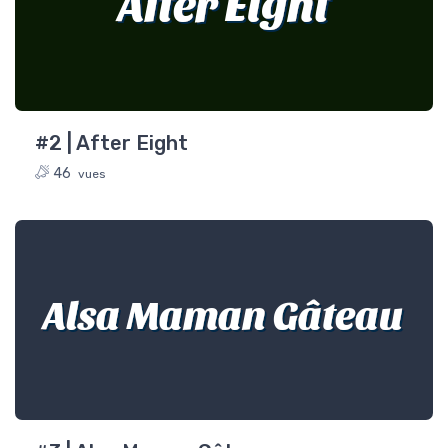
After Eight
#2 | After Eight
46
vues
Alsa Maman Gâteau