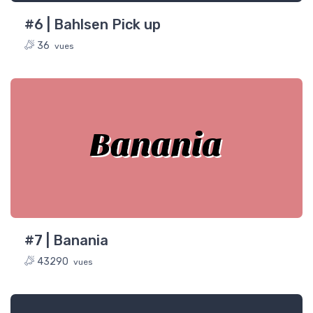
#6 | Bahlsen Pick up
36
vues
Banania
#7 | Banania
43290
vues