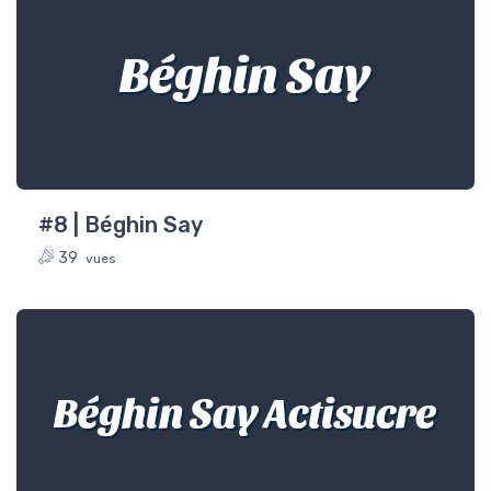
Béghin Say
#8 | Béghin Say
39
vues
Béghin Say Actisucre