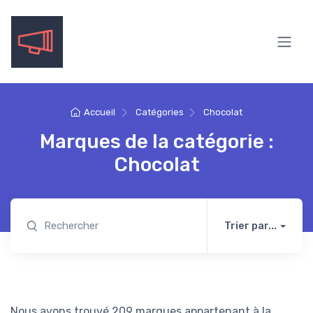
Accueil
Catégories
Chocolat
Marques de la catégorie :
Chocolat
Trier par...
Nous avons trouvé 209 marques appartenant à la