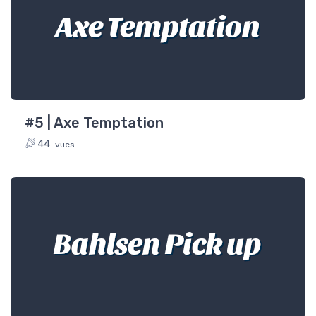
Axe Temptation
#5 | Axe Temptation
44
vues
Bahlsen Pick up