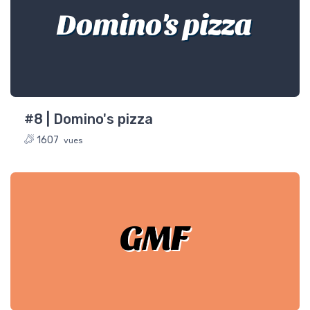
Domino's pizza
#8 | Domino's pizza
1607
vues
GMF