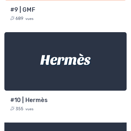
#9 | GMF
689
vues
Hermès
#10 | Hermès
355
vues