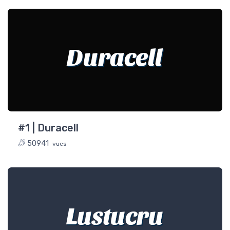
Duracell
#1 | Duracell
50941
vues
Lustucru