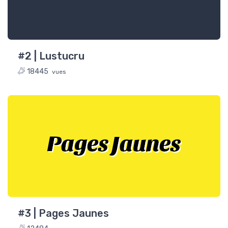
#2 | Lustucru
18445
vues
Pages Jaunes
#3 | Pages Jaunes